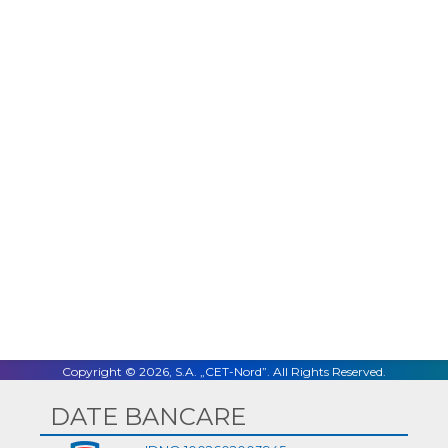
Facebook
Twitter
LinkedIn
Email
Copyright © 2026, S.A. „CET-Nord”. All Rights Reserved.
DATE BANCARE