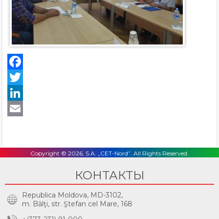
Facebook
Twitter
LinkedIn
Email
Copyright © 2026, S.A. „CET-Nord”. All Rights Reserved.
КОНТАКТЫ
Republica Moldova, MD-3102,
m. Bălţi, str. Ştefan cel Mare, 168