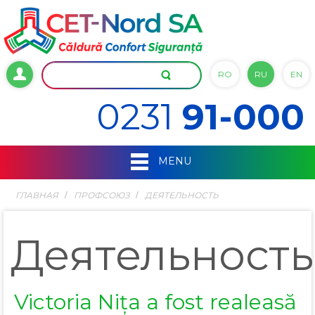
RO
RU
EN
0231
91-000
MENU
ГЛАВНАЯ
ПРОФСОЮЗ
ДЕЯТЕЛЬНОСТЬ
Деятельность
Victoria Nița a fost realeasă