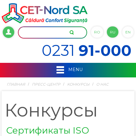
RO
RU
EN
0231
91-000
MENU
ГЛАВНАЯ
ПРЕСС-ЦЕНТР
КОНКУРСЫ
О НАС
Конкурсы
Сертификаты ISO