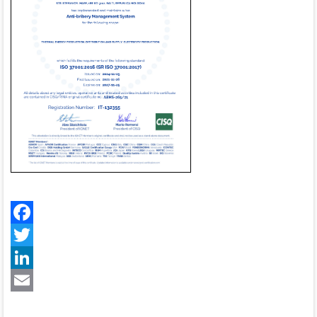
Facebook
Twitter
LinkedIn
Email